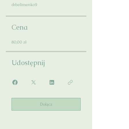
drbelimenko9
Cena
80,00 zł
Udostępnij
Dołącz