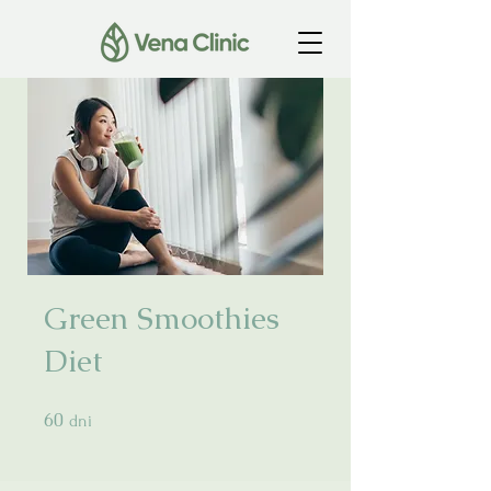
Green Smoothies
Diet
60
60 dni
dni