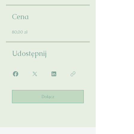
Cena
80,00 zł
Udostępnij
Dołącz