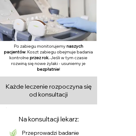
Po zabiegu monitorujemy
naszych
pacjentów
. Koszt zabiegu obejmuje badania
kontrolne
przez rok.
Jeśli w tym czasie
rozwiną się nowe żylaki - usuniemy je
bezpłatnie
!
Każde leczenie rozpoczyna się
od konsultacji
Na konsultacji lekarz:
Przeprowadzi badanie