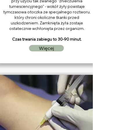
przy użyciu tak zwanego "znieczulenia
tumescencyjnego" - wokół żyły powstaje
tymczasowa otoczka ze specjalnego roztworu,
który chroni okoliczne tkanki przed
uszkodzeniem. Zamknięta żyła zostaje
ostatecznie wchłonięta przez organizm.
Czas trwania zabiegu to 30-90 minut.
Więcej