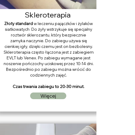
Skleroterapia
Złoty standard
w leczeniu pajączków i żylaków
siatkowatych Do żyły wstrzykuje się specjalny
roztwór sklerozantu, który bezpiecznie
zamyka naczynie. Do zabiegu używa się
cienkiej igły, dzięki czemu jest on bezbolesny.
Skleroterapia często łączona jest z zabiegiem
EVLT lub Venex. Po zabiegu wymagane jest
noszenie pończochy uciskowej przez 10-14 dni.
Bezpośrednio po zabiegu można wrócić do
codziennych zajęć.
Czas trwania zabiegu to 20-30 minut.
Więcej