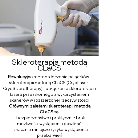
Skleroterapia metodą
CLaCS
Rewolucyjna
metoda leczenia pajączków -
skleroterapii metodą CLaCS (CryoLaser -
CryoSclerotherapy) - połączenie skleroterapii i
lasera przezskórnego z wykorzystaniem
skanerów w rozszerzonej rzeczywistości.
Głównymi zaletami skleroterapii metodą
CLaCS są
:
- bezpieczeństwo i praktycznie brak
możliwości wystąpienia powikłań
- znacznie mniejsze ryzyko wystąpienia
przebarwień