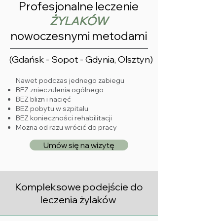
Profesjonalne leczenie
ŻYLAKÓW
nowoczesnymi metodami
(Gdańsk - Sopot - Gdynia, Olsztyn)
Nawet podczas jednego zabiegu​
BEZ znieczulenia ogólnego
BEZ blizn i nacięć
BEZ pobytu w szpitalu
BEZ konieczności rehabilitacji
Można od razu wrócić do pracy
Umów się na wizytę
Kompleksowe podejście do
leczenia żylaków