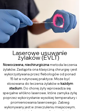
Laserowe usuwanie
żylaków (EVLT)
Nowoczesna, niechirurgiczna
metoda leczenia
żylaków. Zastąpiła ona klasyczną chirurgię i jest
wykorzystywana przez flebologów od ponad
15 lat w rutynowej praktyce. Może być
stosowana do leczenia żylaków w
każdym
stadium
. Do chorej żyły wprowadza się
specjalne włókno laserowe, które zamyka żyłę
poprzez wykorzystanie wysokiej temperatury i
promieniowania laserowego. Zabieg
wykonywany jest w znieczuleniu miejscowym,