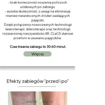
- brak konieczności noszenia pończoch
uciskowych po zabiegu
- wysoka skuteczność, z uwagi na eliminację
również niewidocznych źródeł zasilających
pajączki.
Dzięki połączeniu nowoczesnych technologii
laseroterapii, skleroterapii oraz technologii
rozszerzonej rzeczywistości AR, CLaCS stanowi
przełom w usuwaniu pajączków.
Czas trwania zabiegu to 30-60 minut.
Więcej
Efekty zabiegów "przed i po"