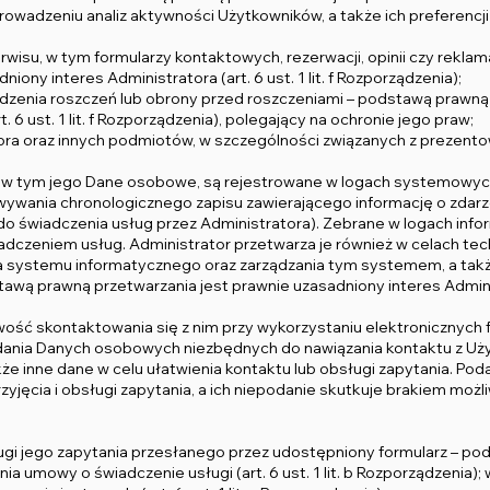
a prowadzeniu analiz aktywności Użytkowników, a także ich preferen
erwisu, w tym formularzy kontaktowych, rezerwacji, opinii czy rekl
ny interes Administratora (art. 6 ust. 1 lit. f Rozporządzenia);
dzenia roszczeń lub obrony przed roszczeniami – podstawą prawną 
 6 ust. 1 lit. f Rozporządzenia), polegający na ochronie jego praw;
ra oraz innych podmiotów, w szczególności związanych z prezento
, w tym jego Dane osobowe, są rejestrowane w logach systemowyc
nia chronologicznego zapisu zawierającego informację o zdarzeni
 świadczenia usług przez Administratora). Zebrane w logach info
dczeniem usług. Administrator przetwarza je również w celach tech
systemu informatycznego oraz zarządzania tym systemem, a także
wą prawną przetwarzania jest prawnie uzasadniony interes Administrat
wość skontaktowania się z nim przy wykorzystaniu elektronicznych
ania Danych osobowych niezbędnych do nawiązania kontaktu z Użyt
e inne dane w celu ułatwienia kontaktu lub obsługi zapytania. Po
jęcia i obsługi zapytania, a ich niepodanie skutkuje brakiem moż
ługi jego zapytania przesłanego przez udostępniony formularz – po
a umowy o świadczenie usługi (art. 6 ust. 1 lit. b Rozporządzenia)