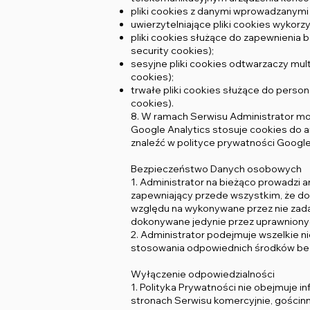
pliki cookies z danymi wprowadzanymi pr
uwierzytelniające pliki cookies wykorz
pliki cookies służące do zapewnienia 
security cookies);
sesyjne pliki cookies odtwarzaczy multi
cookies);
trwałe pliki cookies służące do persona
cookies).
8. W ramach Serwisu Administrator mo
Google Analytics stosuje cookies do a
znaleźć w polityce prywatności Googl
Bezpieczeństwo Danych osobowych
1. Administrator na bieżąco prowadzi 
zapewniający przede wszystkim, że dos
względu na wykonywane przez nie zada
dokonywane jedynie przez uprawniony
2. Administrator podejmuje wszelkie 
stosowania odpowiednich środków bez
Wyłączenie odpowiedzialności
1. Polityka Prywatności nie obejmuje 
stronach Serwisu komercyjnie, gościnn