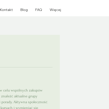
Kontakt
Blog
FAQ
Więcej
ę w celu wspólnych zakupów 
 znaleźć aktualne grupy 
i porady. Aktywna społeczność 
kursach i wymieniać się 